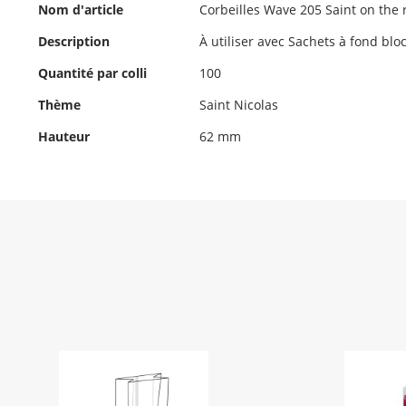
d'informations
Nom d'article
Corbeilles Wave 205 Saint on the 
Description
À utiliser avec Sachets à fond bl
Quantité par colli
100
Thème
Saint Nicolas
Hauteur
62 mm