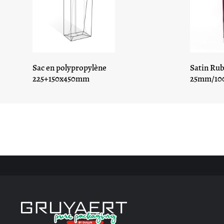
Sac en polypropylène
Satin Ru
225+150x450mm
25mm/100