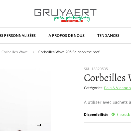
S PERSONNALISÉES
A PROPOS DE NOUS
TENDANCES
Corbeilles Wave
Corbeilles Wave 205 Saint on the roof
SKU
18320535
Corbeilles 
Catégories:
Pain & Viennoi
À utiliser avec Sachets
Disponibilité:
En stock