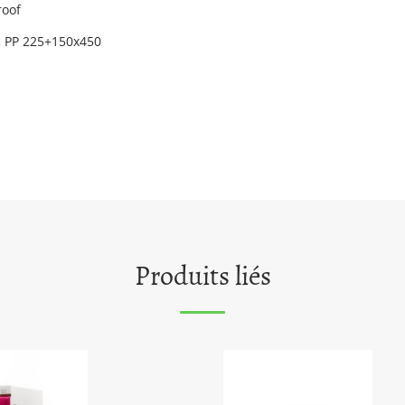
roof
oc PP 225+150x450
Produits liés