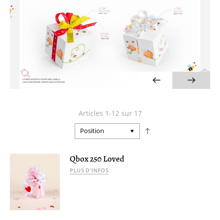
Articles
1
-
12
sur
17
Par
ordre
décroissant
Qbox 250 Loved
PLUS D'INFOS