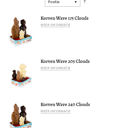
Van
hoog
naar
Korven Wave 175 Clouds
laag
sorteren
MEER INFORMATIE
Korven Wave 205 Clouds
MEER INFORMATIE
Korven Wave 240 Clouds
MEER INFORMATIE