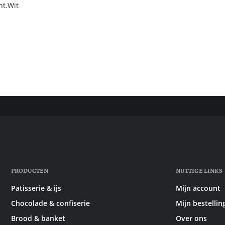
nt.Wit
PRODUCTEN
NUTTIGE LINKS
Patisserie & ijs
Mijn account
Chocolade & confiserie
Mijn bestellin
Brood & banket
Over ons