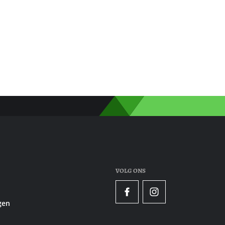
VOLG ONS
Facebook
Instagram
gen