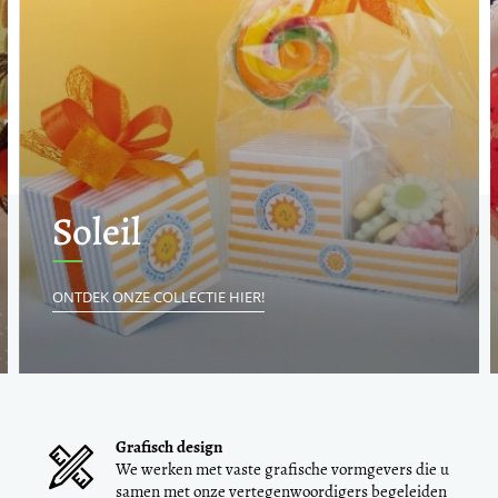
Soleil
ONTDEK ONZE COLLECTIE HIER!
Grafisch design
We werken met vaste grafische vormgevers die u
samen met onze vertegenwoordigers begeleiden