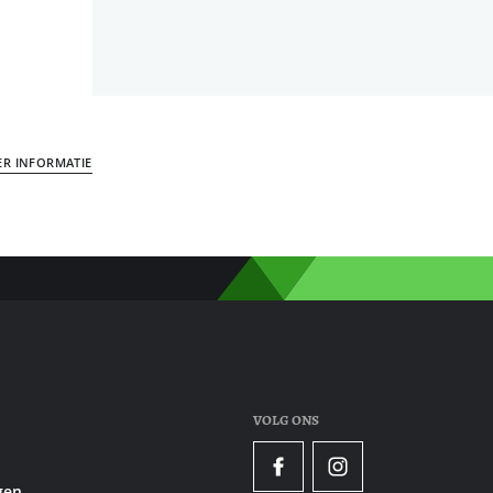
ER INFORMATIE
VOLG ONS
Facebook
Instagram
gen