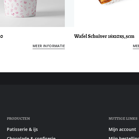
30
Wafel Schuiver 16x10x5,5cm
MEER INFORMATIE
ME
PRODUCTEN
NUTTIGE LINKS
Patisserie & ijs
Mijn account
Chocolade & confiserie
Mijn bestellin