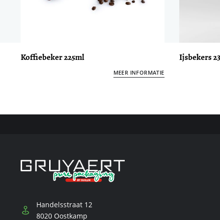
Koffiebeker 225ml
Ijsbekers 2
MEER INFORMATIE
Handelsstraat 12
8020 Oostkamp